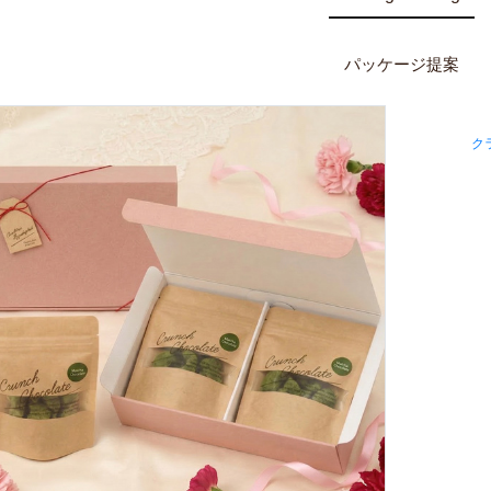
パッケージ提案
ク