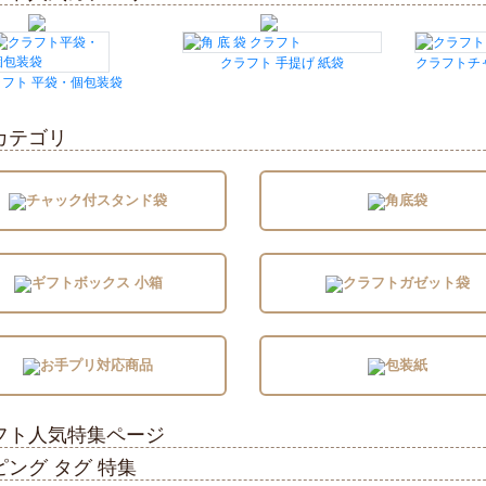
クラフト 手提げ 紙袋
クラフトチ
ラフト 平袋・個包装袋
カテゴリ
チャック付スタンド袋
角底袋
ギフトボックス 小箱
クラフトガゼット袋
お手プリ対応商品
包装紙
フト人気特集ページ
ピング タグ 特集