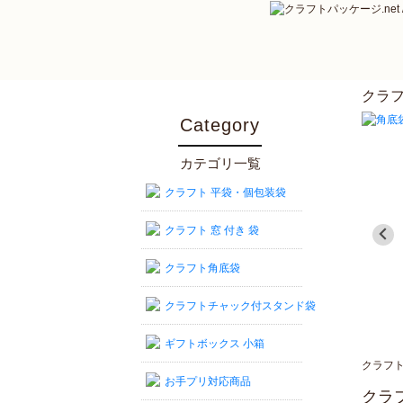
クラ
Category
カテゴリ一覧
クラフト 平袋・個包装袋
クラフト 窓 付き 袋
クラフト角底袋
クラフトチャック付スタンド袋
ギフトボックス 小箱
クラフト
お手プリ対応商品
クラ