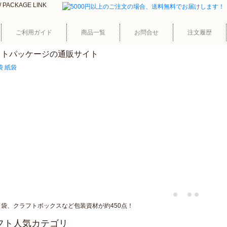
ご利用ガイド
商品一覧
お問合せ
注文履歴
フトパッケージの通販サイト
袋、クラフトボックスなど包装資材が約450点！
フト人気カテゴリ