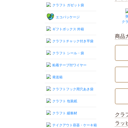
クラフト ガゼット袋
エコパッケージ
ク
ギフトボックス 外箱
商品
クラフトチャック付き平袋
クラフト シール・袋
粘着テープ付ワイヤー
発送箱
クラフトフック用穴あき袋
クラフト 包装紙
クラフト 緩衝材
クラ
ラッ
テイクアウト容器・ケーキ箱