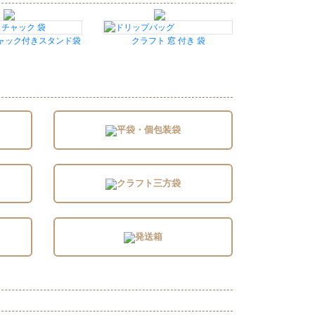
ャック付きスタンド袋
クラフト 窓 付き 袋
平袋・個包装袋
クラフト三方袋
発送箱