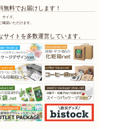
料無料で
お届けします！
、サイズ、
ご確認いただけます。
なサイトを多数運営しています。