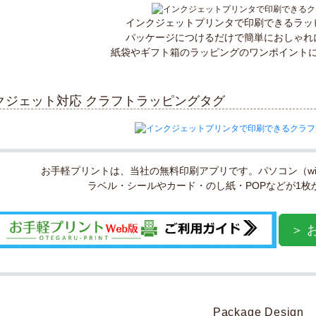
インクジェットプリンタで印刷できるラッ
パッケージにつけるだけで簡単におしゃれ
紙袋やギフト箱のラッピングのワンポイント
クジェット対応 クラフトラッピングタグ
お手軽プリントは、当社の無料印刷アプリです。パソコン（win
ラベル・シールやカード・のし紙・POPなどが1枚
＞ 
Package Design