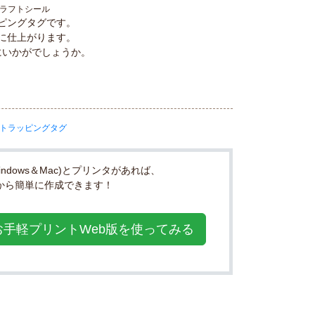
ピングタグです。
に仕上がります。
にいかがでしょうか。
dows＆Mac)とプリンタがあれば、
から簡単に作成できます！
お手軽プリントWeb版を
使ってみる