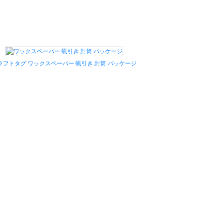
ラフトタグ ワックスペーパー 蝋引き 封筒 パッケージ