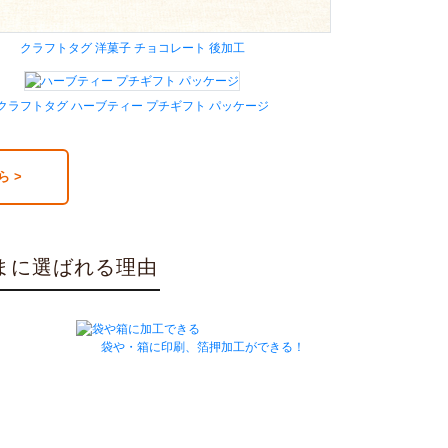
クラフトタグ 洋菓子 チョコレート 後加工
クラフトタグ ハーブティー プチギフト パッケージ
 >
さまに選ばれる理由
！
袋や・箱に印刷、箔押加工ができる！