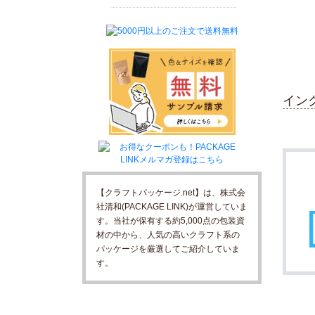
イン
【クラフトパッケージ.net】は、株式会
社清和(PACKAGE LINK)が運営していま
す。当社が保有する約5,000点の包装資
材の中から、人気の高いクラフト系の
パッケージを厳選してご紹介していま
す。