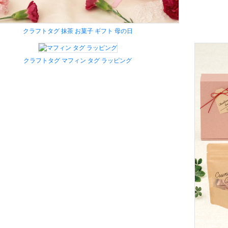
クラフトタグ 抹茶 お菓子 ギフト 母の日
クラフトタグ マフィン タグ ラッピング